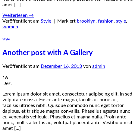
amet […]
Weiterlesen
→
Veröffentlicht am
Style
|
Markiert
brooklyn
,
fashion
,
style
,
women
Style
Another post with A Gallery
Veröffentlicht am
Dezember 16, 2013
von
admin
16
Dez.
Lorem ipsum dolor sit amet, consectetur adipiscing elit. In sed
vulputate massa. Fusce ante magna, iaculis ut purus ut,
facilisis ultrices nibh. Quisque commodo nunc eget tortor
dapibus, et tristique magna convallis. Phasellus egestas nunc
eu venenatis vehicula. Phasellus et magna nulla. Proin ante
nunc, mollis a lectus ac, volutpat placerat ante. Vestibulum sit
amet […]