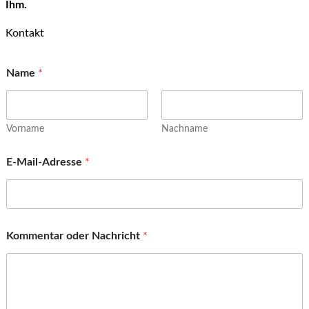
Ihm.
Kontakt
Name
*
Vorname
Nachname
E-Mail-Adresse
*
Kommentar oder Nachricht
*