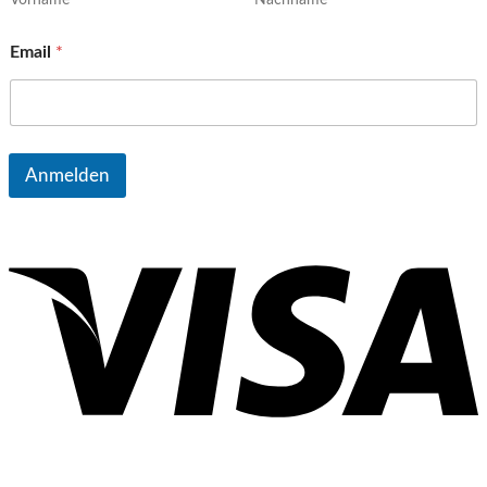
Vorname
Nachname
Email
*
Anmelden