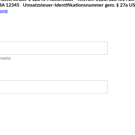
RA 12345
Umsatzsteuer-Identifikationsnummer gem. § 27a U
rung
hname