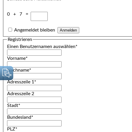
0 + 7 =
Angemeldet bleiben
Registrieren
Einen Benutzernamen auswählen
*
Vorname
*
Nachname
*
Adresszeile 1
*
Adresszeile 2
Stadt
*
Bundesland
*
PLZ
*