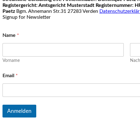
Registergericht: Amtsgericht Musterstadt
Registernummer: H
Paetz
Bgm. Ahnemann Str.31 27283 Verden
Datenschutzerklä
Signup for Newsletter
Name
*
Vorname
Nac
Email
*
Anmelden