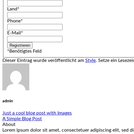
Land
*
Phone
*
E-Mail
*
*
Benötigtes Feld
Dieser Eintrag wurde veröffentlicht am
Style
. Setze ein Leseze
admin
Just a cool blog post with Images
A Simple Blog Post
About
Lorem ipsum dolor sit amet, consectetuer adipiscing elit, sed