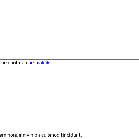
ichen auf den
permalink
.
 diam nonummy nibh euismod tincidunt.