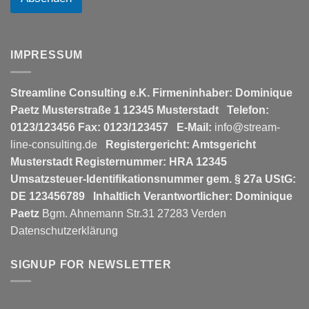
IMPRESSUM
Streamline Consulting e.K.
Firmeninhaber: Dominique
Paetz
Musterstraße 1
12345 Musterstadt
Telefon:
0123/123456
Fax: 0123/123457
E-Mail:
info@stream-
line-consulting.de
Registergericht: Amtsgericht
Musterstadt
Registernummer: HRA 12345
Umsatzsteuer-Identifikationsnummer gem. § 27a UStG:
DE 123456789
Inhaltlich Verantwortlicher: Dominique
Paetz
Bgm. Ahnemann Str.31 27283 Verden
Datenschutzerklärung
SIGNUP FOR NEWSLETTER