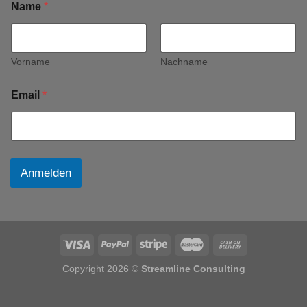
Name
*
Vorname
Nachname
Email
*
Anmelden
Copyright 2026 ©
Streamline Consulting