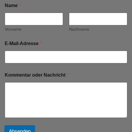
Name
*
Vorname
Nachname
E-Mail-Adresse
*
Kommentar oder Nachricht
*
Absenden