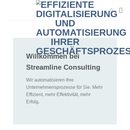
Zum
Inhalt
springen
Willkommen bei
Streamline Consulting
Wir automatisieren Ihre
Unternehmensprozesse für Sie. Mehr
Effizient, mehr Effektivität, mehr
Erfolg.