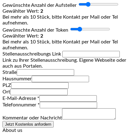
Gewünschte Anzahl der Aufsteller
Gewählter Wert:
2
Bei mehr als 10 Stück, bitte Kontakt per Mail oder Tel
aufnehmen.
Gewünschte Anzahl der Token
Gewählter Wert:
2
Bei mehr als 10 Stück, bitte Kontakt per Mail oder Tel
aufnehmen.
Stellenausschreibungs Link
Link zu Ihrer Stellenausschreibung. Eigene Webseite oder
auch aus Portalen.
Straße
Hausnummer
PLZ
Ort
E-Mail-Adresse
*
Telefonnummer
*
Kommentar oder Nachricht
Jetzt Kostenlos anfordern
About us