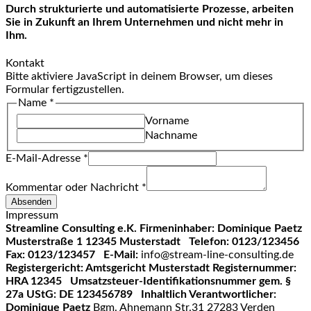
Durch strukturierte und automatisierte Prozesse, arbeiten
Sie in Zukunft an Ihrem Unternehmen und nicht mehr in
Ihm.
Kontakt
Bitte aktiviere JavaScript in deinem Browser, um dieses
Formular fertigzustellen.
Name
*
Vorname
Nachname
E-Mail-Adresse
*
Kommentar oder Nachricht
*
Absenden
Impressum
Streamline Consulting e.K.
Firmeninhaber: Dominique Paetz
Musterstraße 1
12345 Musterstadt
Telefon: 0123/123456
Fax: 0123/123457
E-Mail:
info@stream-line-consulting.de
Registergericht: Amtsgericht Musterstadt
Registernummer:
HRA 12345
Umsatzsteuer-Identifikationsnummer gem. §
27a UStG: DE 123456789
Inhaltlich Verantwortlicher:
Dominique Paetz
Bgm. Ahnemann Str.31 27283 Verden