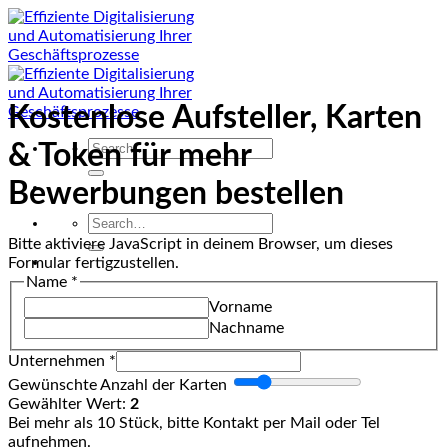
Zum
Inhalt
springen
Kostenlose Aufsteller, Karten
Search
& Token für mehr
for:
Bewerbungen bestellen
Search
for:
Bitte aktiviere JavaScript in deinem Browser, um dieses
Formular fertigzustellen.
Name
*
Vorname
Nachname
Unternehmen
*
Gewünschte Anzahl der Karten
Gewählter Wert:
2
Bei mehr als 10 Stück, bitte Kontakt per Mail oder Tel
aufnehmen.