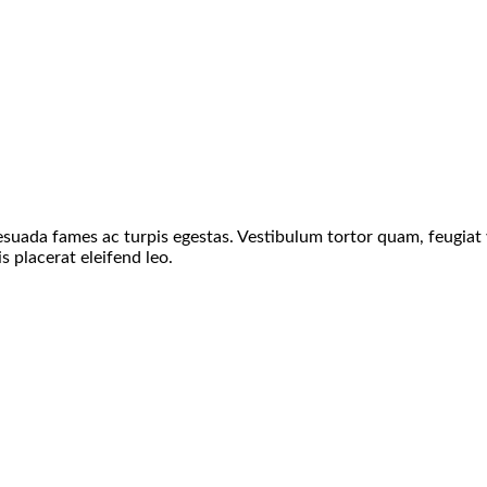
suada fames ac turpis egestas. Vestibulum tortor quam, feugiat vi
 placerat eleifend leo.