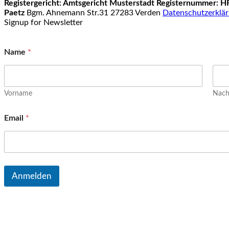
Registergericht: Amtsgericht Musterstadt
Registernummer: H
Paetz
Bgm. Ahnemann Str.31 27283 Verden
Datenschutzerklä
Signup for Newsletter
Name
*
Vorname
Nac
Email
*
Anmelden