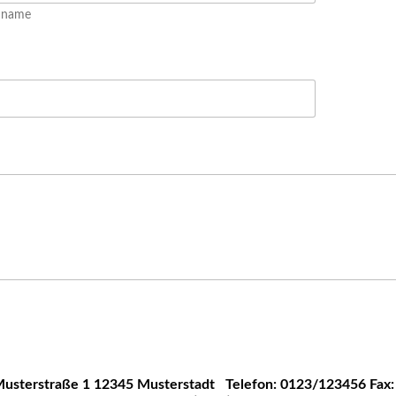
hname
usterstraße 1
12345 Musterstadt
Telefon: 0123/123456
Fax