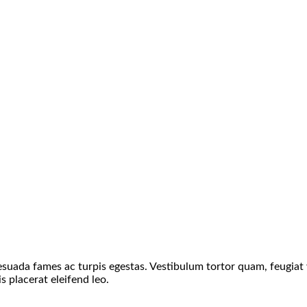
suada fames ac turpis egestas. Vestibulum tortor quam, feugiat vi
 placerat eleifend leo.