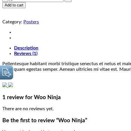
Ninja
Add to cart
quantity
Category:
Posters
Description
Reviews (1)
Pellentesque habitant morbi tristique senectus et netus et male
amet quam egestas semper. Aenean ultricies mi vitae est. Mauris
1 review for
Woo Ninja
There are no reviews yet.
Be the first to review “Woo Ninja”