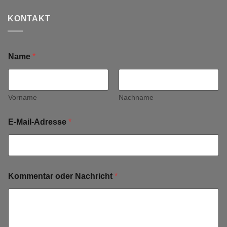
KONTAKT
Name
*
Vorname
Nachname
E-Mail-Adresse
*
Kommentar oder Nachricht
*