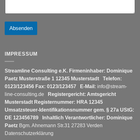
Absenden
IMPRESSUM
Streamline Consulting e.K.
Firmeninhaber: Dominique
Paetz
Musterstraße 1
12345 Musterstadt
Telefon:
0123/123456
Fax: 0123/123457
E-Mail:
info@stream-
line-consulting.de
Registergericht: Amtsgericht
Musterstadt
Registernummer: HRA 12345
Umsatzsteuer-Identifikationsnummer gem. § 27a UStG:
DE 123456789
Inhaltlich Verantwortlicher: Dominique
Paetz
Bgm. Ahnemann Str.31 27283 Verden
Datenschutzerklärung