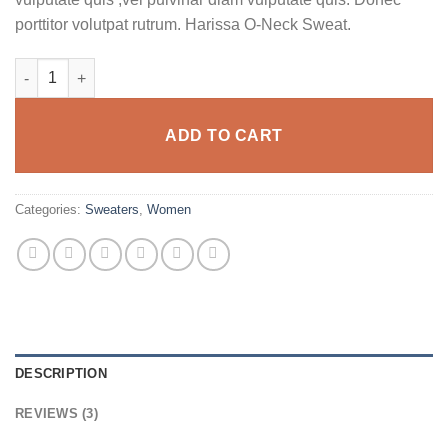
porttitor volutpat rutrum. Harissa O-Neck Sweat.
Harissa O-Neck Sweat quantity
ADD TO CART
Categories:
Sweaters
,
Women
DESCRIPTION
REVIEWS (3)