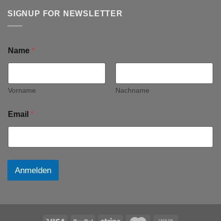
SIGNUP FOR NEWSLETTER
Name
*
Vorname
Nachname
Email
*
Anmelden