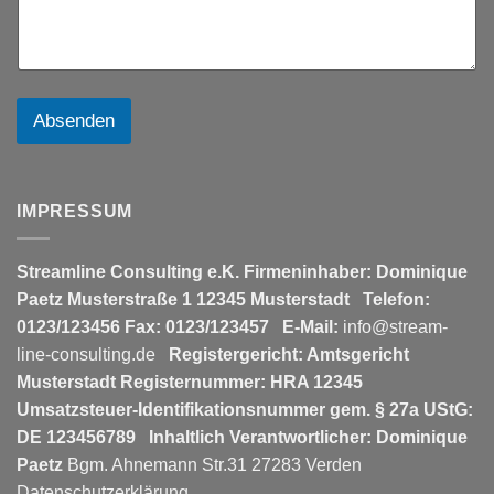
Absenden
IMPRESSUM
Streamline Consulting e.K.
Firmeninhaber: Dominique
Paetz
Musterstraße 1
12345 Musterstadt
Telefon:
0123/123456
Fax: 0123/123457
E-Mail:
info@stream-
line-consulting.de
Registergericht: Amtsgericht
Musterstadt
Registernummer: HRA 12345
Umsatzsteuer-Identifikationsnummer gem. § 27a UStG:
DE 123456789
Inhaltlich Verantwortlicher: Dominique
Paetz
Bgm. Ahnemann Str.31 27283 Verden
Datenschutzerklärung