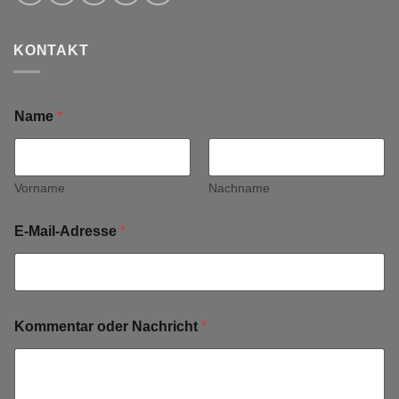
KONTAKT
Name
*
Vorname
Nachname
E-Mail-Adresse
*
Kommentar oder Nachricht
*