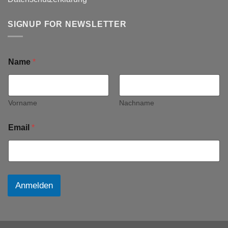
SIGNUP FOR NEWSLETTER
Name
*
Vorname
Nachname
Email
*
Anmelden