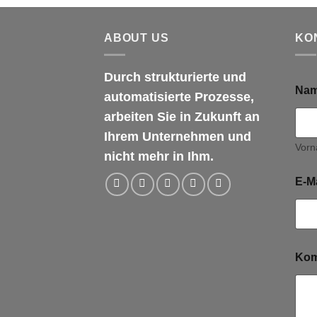
ABOUT US
KO
Durch strukturierte und
Na
automatisierte Prozesse,
arbeiten Sie in Zukunft an
Ihrem Unternehmen und
Vor
nicht mehr in Ihm.
E-M
Kom